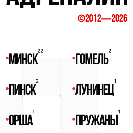
—
2012
2026
22
2
МИНСК
ГОМЕЛЬ
2
1
ПИНСК
ЛУНИНЕЦ
1
1
ОРША
ПРУЖАНЫ