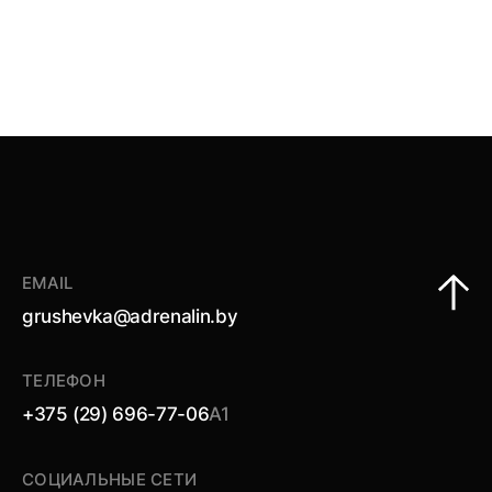
EMAIL
grushevka@adrenalin.by
ТЕЛЕФОН
+375 (29) 696-77-06
А1
СОЦИАЛЬНЫЕ СЕТИ