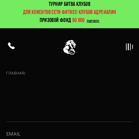
ТУРНИР БИТВА КЛУБОВ
ДЛЯ КЛИЕНТОВ СЕТИ ФИТНЕС-КЛУБОВ АДРЕНАЛИН
ПРИЗОВОЙ ФОНД
50 000
ПОДРОБНЕЕ
ГЛАВНАЯ
/
Контакты
EMAIL