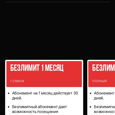
Безлимитные
абонементы
Безлимит 1 месяц
Безлим
1 СМЕНА
ПОЛНЫЙ
Абонемент на 1 месяц действует 30
Абонемент 
дней.
дней.
Безлимитный абонемент дает
Безлимитн
возможность посещения
возможнос