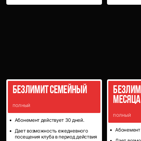
Специальные
абонементы
Безлимит семейный
Безлим
месяца
ПОЛНЫЙ
ПОЛНЫЙ
Абонемент действует 30 дней.
Абонемент 
Дает возможность ежедневного
посещения клуба в период действия
Дает возм