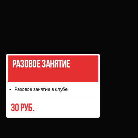
Разовые
занятия
Разовое занятие
Разовое занятие в клубе
30 руб.