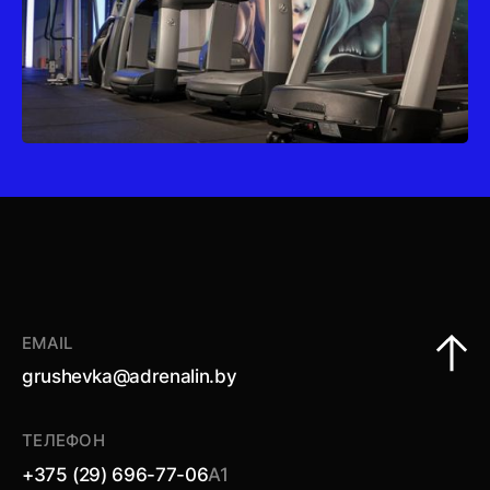
EMAIL
grushevka@adrenalin.by
ТЕЛЕФОН
+375 (29) 696-77-06
А1